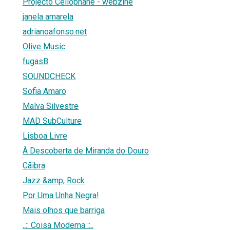
Projecto Cellophane - webzine
janela amarela
adrianoafonso.net
Olive Music
fugasB
SOUNDCHECK
Sofia Amaro
Malva Silvestre
MAD SubCulture
Lisboa Livre
À Descoberta de Miranda do Douro
Cãibra
Jazz &amp; Rock
Por Uma Unha Negra!
Mais olhos que barriga
..:: Coisa Moderna ::..