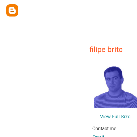
filipe brito
View Full Size
Contact me