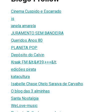
Cinema Cuspido e Escarrado
is
janela amarela
JURAMENTO SEM BANDEIRA
Queridos Anos 80
PLANETA POP
Depósito do Calvin
Kraak FM &lt;&#39;+++&lt;
edições pirata
katacultura
Isabelle Chase Otelo Saraiva de Carvalho
O blog das 3 alminhas
Santa Nostalgia
WeLove-music