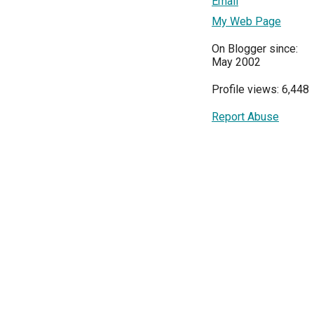
Email
My Web Page
On Blogger since:
May 2002
Profile views: 6,448
Report Abuse