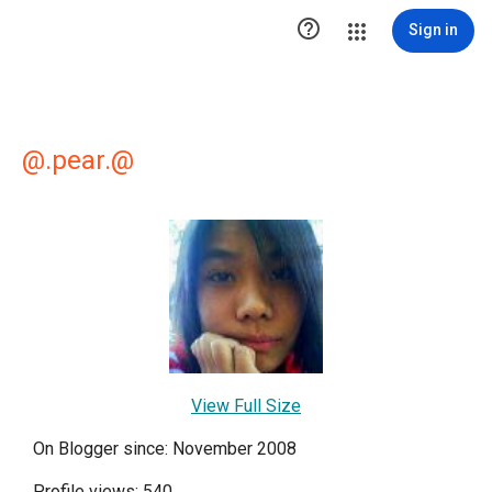

Sign in
@.pear.@
View Full Size
On Blogger since: November 2008
Profile views: 540