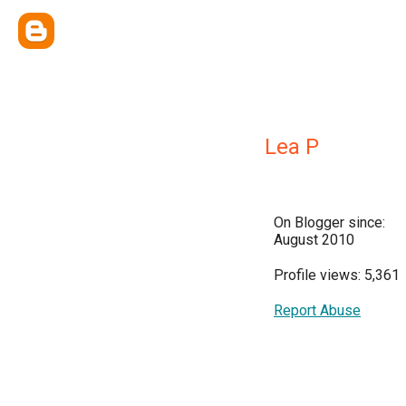
Lea P
On Blogger since:
August 2010
Profile views: 5,361
Report Abuse