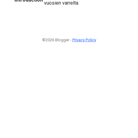
vuosien varrelta.
©2026 Blogger -
Privacy Policy