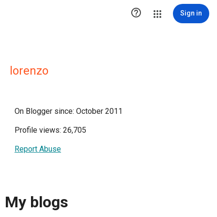

Sign in
lorenzo
On Blogger since: October 2011
Profile views: 26,705
Report Abuse
My blogs