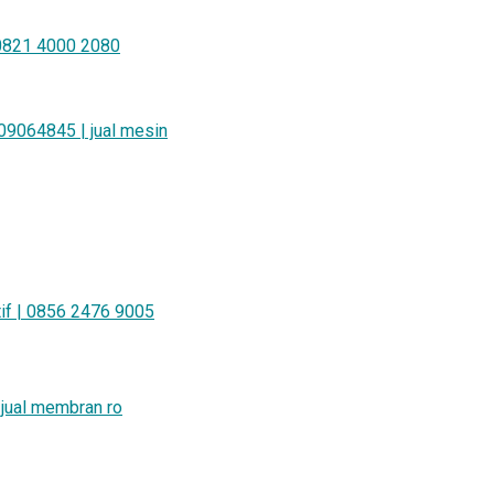
821 4000 2080
64845 | jual mesin
tif | 0856 2476 9005
| jual membran ro