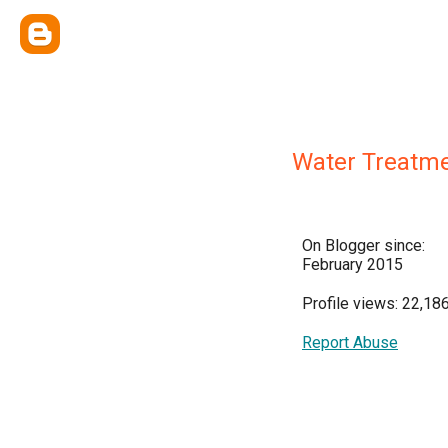
Water Treatm
On Blogger since:
February 2015
Profile views: 22,18
Report Abuse