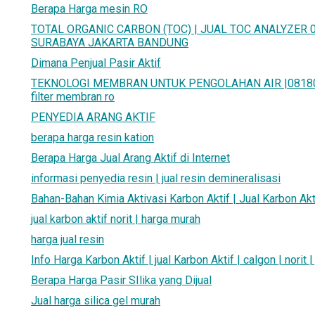
Berapa Harga mesin RO
TOTAL ORGANIC CARBON (TOC) | JUAL TOC ANALYZER 0
SURABAYA JAKARTA BANDUNG
Dimana Penjual Pasir Aktif
TEKNOLOGI MEMBRAN UNTUK PENGOLAHAN AIR |0818090
filter membran ro
PENYEDIA ARANG AKTIF
berapa harga resin kation
Berapa Harga Jual Arang Aktif di Internet
informasi penyedia resin | jual resin demineralisasi
Bahan-Bahan Kimia Aktivasi Karbon Aktif | Jual Karbon Ak
jual karbon aktif norit | harga murah
harga jual resin
Info Harga Karbon Aktif | jual Karbon Aktif | calgon | norit 
Berapa Harga Pasir SIlika yang Dijual
Jual harga silica gel murah