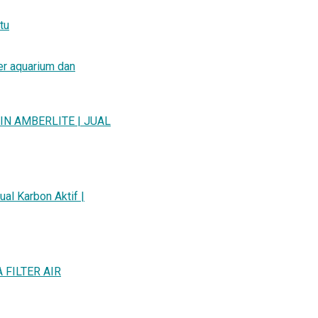
tu
ter aquarium dan
IN AMBERLITE | JUAL
l Karbon Aktif |
 FILTER AIR