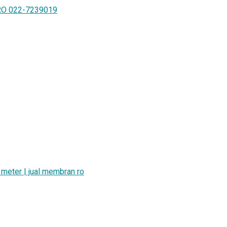
RO 022-7239019
ty meter | jual membran ro