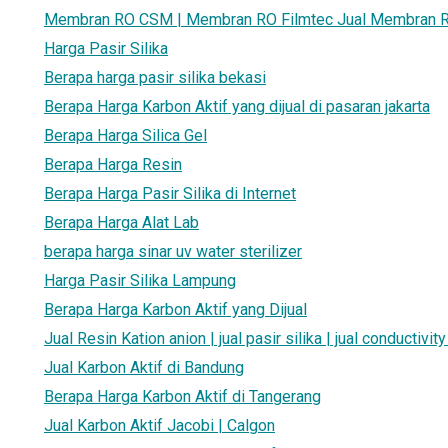
Membran RO CSM | Membran RO Filmtec Jual Membran 
Harga Pasir Silika
Berapa harga pasir silika bekasi
Berapa Harga Karbon Aktif yang dijual di pasaran jakarta
Berapa Harga Silica Gel
Berapa Harga Resin
Berapa Harga Pasir Silika di Internet
Berapa Harga Alat Lab
berapa harga sinar uv water sterilizer
Harga Pasir Silika Lampung
Berapa Harga Karbon Aktif yang Dijual
Jual Resin Kation anion | jual pasir silika | jual conductivi
Jual Karbon Aktif di Bandung
Berapa Harga Karbon Aktif di Tangerang
Jual Karbon Aktif Jacobi | Calgon