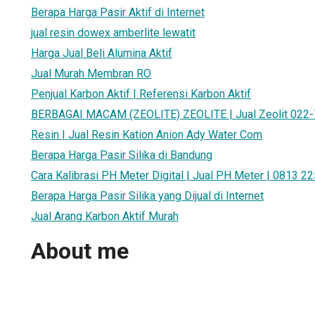
Berapa Harga Pasir Aktif di Internet
jual resin dowex amberlite lewatit
Harga Jual Beli Alumina Aktif
Jual Murah Membran RO
Penjual Karbon Aktif | Referensi Karbon Aktif
BERBAGAI MACAM (ZEOLITE) ZEOLITE | Jual Zeolit 022
Resin | Jual Resin Kation Anion Ady Water Com
Berapa Harga Pasir Silika di Bandung
Cara Kalibrasi PH Meter Digital | Jual PH Meter | 0813 2
Berapa Harga Pasir Silika yang Dijual di Internet
Jual Arang Karbon Aktif Murah
About me