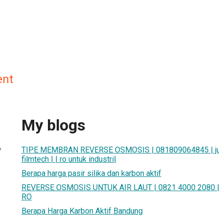
ent
My blogs
6
TIPE MEMBRAN REVERSE OSMOSIS | 081809064845 | jua
filmtech | | ro untuk industri|
Berapa harga pasir silika dan karbon aktif
REVERSE OSMOSIS UNTUK AIR LAUT | 0821 4000 2080 
RO
Berapa Harga Karbon Aktif Bandung