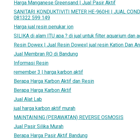
Harga Manganese Greensand | Jual Pasir Aktif
SANITARI KONDUKTIVITI METER HE-960HI | JUAL COND
081322 599 149
Harga jual resin penukar ion
SILIKA di alam ITU apa ? di jual untuk filter aquarium dan
Resin Dowex | Jual Resin Dowex| jual resin Kation Dan Anio
Jual Membran RO di Bandung
Informasi Resin
remember 3 | harga karbon aktif
Berapa Harga Karbon Aktif dan Resin
Berapa Harga Karbon Aktif
Jual Alat Lab
jual harga karbon aktif murah
MAINTAINING (PERAWATAN) REVERSE OSMOSIS
Jual Pasir Silika Murah
Berapa Harga Pasir Aktif Bandung