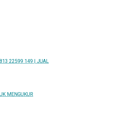
13 22599 149 | JUAL
TUK MENGUKUR