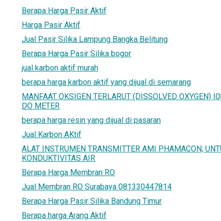
Berapa Harga Pasir Aktif
Harga Pasir Aktif
Jual Pasir Silika Lampung Bangka Belitung
Berapa Harga Pasir Silika bogor
jual karbon aktif murah
berapa harga karbon aktif yang dijual di semarang
MANFAAT OKSIGEN TERLARUT (DISSOLVED OXYGEN) |08
DO METER
berapa harga resin yang dijual di pasaran
Jual Karbon AKtif
ALAT INSTRUMEN TRANSMITTER AMI PHAMACON; UN
KONDUKTIVITAS AIR
Berapa Harga Membran RO
Jual Membran RO Surabaya 081330447814
Berapa Harga Pasir Silika Bandung Timur
Berapa harga Arang Aktif