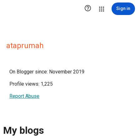

Sign in
ataprumah
On Blogger since: November 2019
Profile views: 1,225
Report Abuse
My blogs