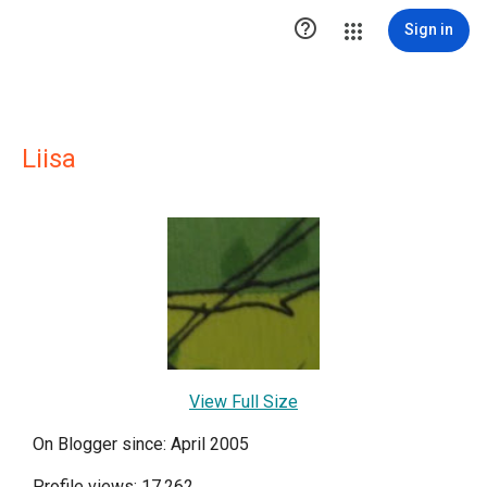

Sign in
Liisa
View Full Size
On Blogger since: April 2005
Profile views: 17,262