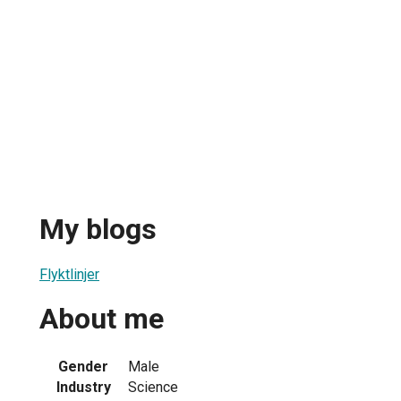
My blogs
Flyktlinjer
About me
Gender
Male
Industry
Science