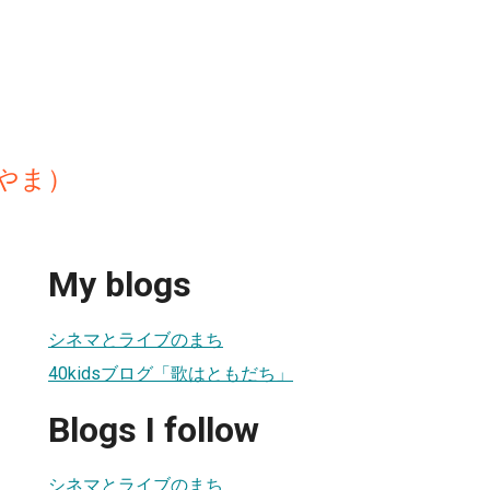
やま）
My blogs
シネマとライブのまち
40kidsブログ「歌はともだち」
Blogs I follow
シネマとライブのまち