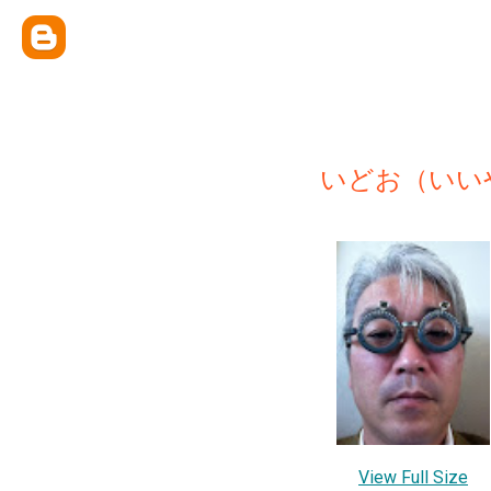
いどお（いい
View Full Size