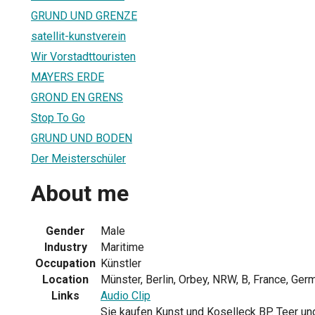
GRUND UND GRENZE
satellit-kunstverein
Wir Vorstadttouristen
MAYERS ERDE
GROND EN GRENS
Stop To Go
GRUND UND BODEN
Der Meisterschüler
About me
Gender
Male
Industry
Maritime
Occupation
Künstler
Location
Münster, Berlin, Orbey, NRW, B, France, Ger
Links
Audio Clip
Sie kaufen Kunst und Koselleck BP. Teer un