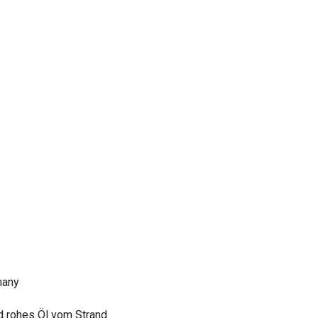
many
d rohes Öl vom Strand