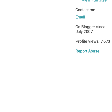
View Full Size
Contact me
Email
On Blogger since:
July 2007
Profile views: 7,673
Report Abuse