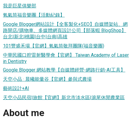
我是巨星俱樂部
氧氣筒福音樂團【活動紀錄】
Google Blogger網站設計【全客製化+SEO】自媒體架站、網
路開店/購物車、多媒體網頁設計公司【部落蝦 BlogShop】
台北|新北|桃園|台中|台南|高雄
101豐盛禾場【官網】氧氣筒敬拜團隊(福音樂團)
中華民國口腔雷射醫學會【官網】 Taiwan Academy of Laser
in Dentistry
Google Blogger 網站教學【自媒體經營-網路行銷-AI工具】
天空小品 · 晨曦能量谷【官網】參與式農場
藝術設計+AI
天空小品民宿|旅館【官網】新北市淡水區|滬尾休閒農業區
About me