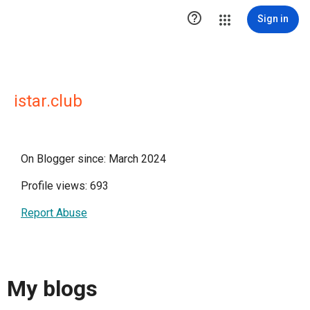

Sign in
istar.club
On Blogger since: March 2024
Profile views: 693
Report Abuse
My blogs