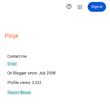

Sign in
Pinja
Contact me
Email
On Blogger since: July 2008
Profile views: 3,322
Report Abuse