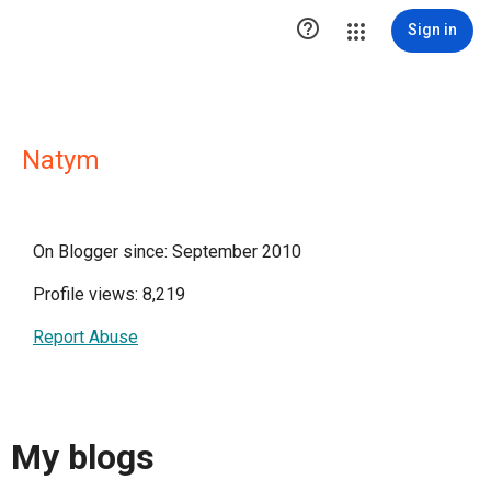

Sign in
Natym
On Blogger since: September 2010
Profile views: 8,219
Report Abuse
My blogs