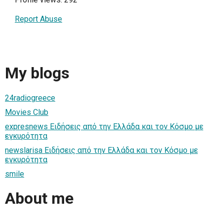
Report Abuse
My blogs
24radiogreece
Movies Club
expresnews Ειδήσεις από την Ελλάδα και τον Κόσμο με
εγκυρότητα
newslarisa Ειδήσεις από την Ελλάδα και τον Κόσμο με
εγκυρότητα
smile
About me