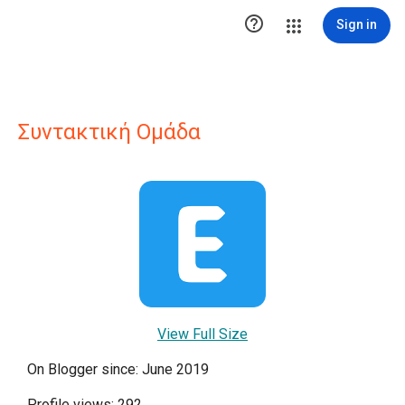

Sign in
Συντακτική Ομάδα
View Full Size
On Blogger since: June 2019
Profile views: 292