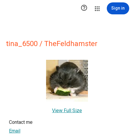

Sign in
tina_6500 / TheFeldhamster
View Full Size
Contact me
Email