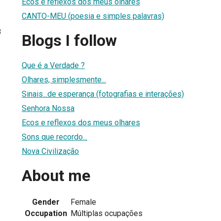
Ecos e reflexos dos meus olhares
CANTO-MEU (poesia e simples palavras)
8
Blogs I follow
Que é a Verdade ?
Olhares, simplesmente...
Sinais...de esperança (fotografias e interações)
Senhora Nossa
Ecos e reflexos dos meus olhares
Sons que recordo...
Nova Civilização
About me
Gender
Female
Occupation
Múltiplas ocupações