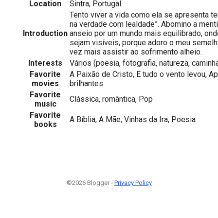
Location
Sintra, Portugal
Tento viver a vida como ela se apresenta t
na verdade com lealdade”. Abomino a mentir
Introduction
anseio por um mundo mais equilibrado, onde
sejam visíveis, porque adoro o meu semel
vez mais assistir ao sofrimento alheio.
Interests
Vários (poesia, fotografia, natureza, caminh
Favorite
A Paixão de Cristo, E tudo o vento levou, 
movies
brilhantes
Favorite
Clássica, romântica, Pop
music
Favorite
A Bíblia, A Mãe, Vinhas da Ira, Poesia
books
©2026 Blogger -
Privacy Policy