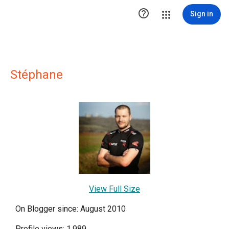

Sign in
Stéphane
View Full Size
On Blogger since: August 2010
Profile views: 1,989