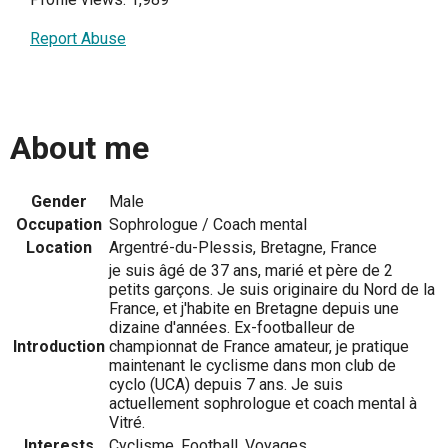
Report Abuse
About me
Gender
Male
Occupation
Sophrologue / Coach mental
Location
Argentré-du-Plessis, Bretagne, France
je suis âgé de 37 ans, marié et père de 2
petits garçons. Je suis originaire du Nord de la
France, et j'habite en Bretagne depuis une
dizaine d'années. Ex-footballeur de
Introduction
championnat de France amateur, je pratique
maintenant le cyclisme dans mon club de
cyclo (UCA) depuis 7 ans. Je suis
actuellement sophrologue et coach mental à
Vitré.
Interests
Cyclisme, Football, Voyages