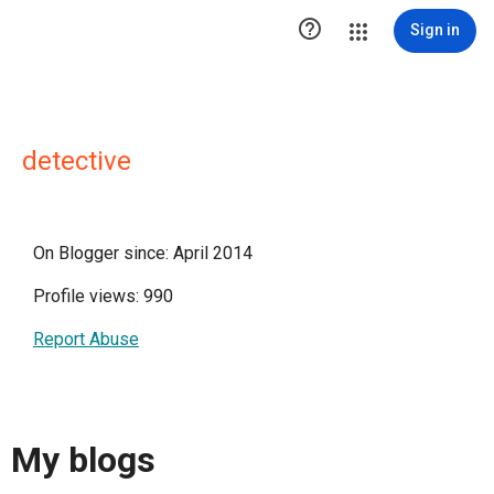

Sign in
detective
On Blogger since: April 2014
Profile views: 990
Report Abuse
My blogs