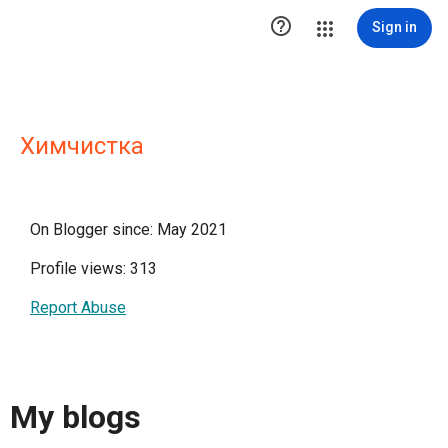

Sign in
Химчистка
On Blogger since: May 2021
Profile views: 313
Report Abuse
My blogs