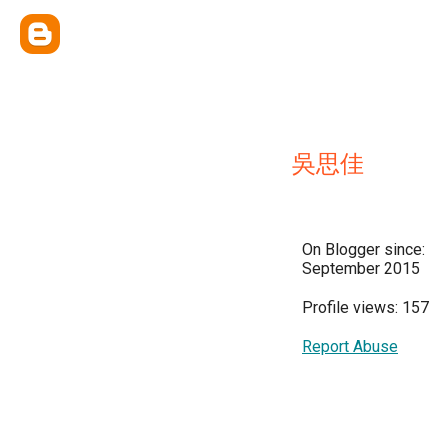
吳思佳
On Blogger since:
September 2015
Profile views: 157
Report Abuse