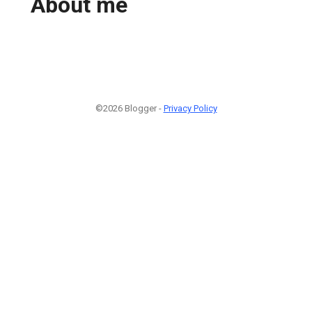
About me
©2026 Blogger -
Privacy Policy