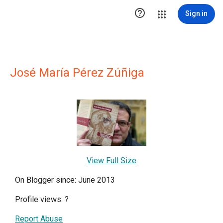

Sign in
José María Pérez Zúñiga
View Full Size
On Blogger since: June 2013
Profile views:
?
Report Abuse