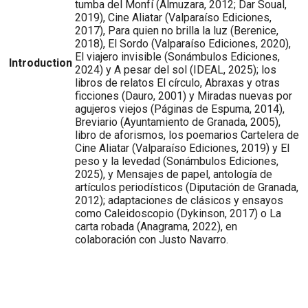
tumba del Monfí (Almuzara, 2012; Dar Soual,
2019), Cine Aliatar (Valparaíso Ediciones,
2017), Para quien no brilla la luz (Berenice,
2018), El Sordo (Valparaíso Ediciones, 2020),
El viajero invisible (Sonámbulos Ediciones,
Introduction
2024) y A pesar del sol (IDEAL, 2025); los
libros de relatos El círculo, Abraxas y otras
ficciones (Dauro, 2001) y Miradas nuevas por
agujeros viejos (Páginas de Espuma, 2014),
Breviario (Ayuntamiento de Granada, 2005),
libro de aforismos, los poemarios Cartelera de
Cine Aliatar (Valparaíso Ediciones, 2019) y El
peso y la levedad (Sonámbulos Ediciones,
2025), y Mensajes de papel, antología de
artículos periodísticos (Diputación de Granada,
2012); adaptaciones de clásicos y ensayos
como Caleidoscopio (Dykinson, 2017) o La
carta robada (Anagrama, 2022), en
colaboración con Justo Navarro.