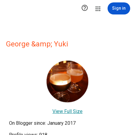

Sign in
George &amp; Yuki
View Full Size
On Blogger since: January 2017
Profile views: 918