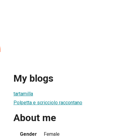
i
My blogs
tartamilla
Polpetta e scricciolo raccontano
About me
Gender
Female