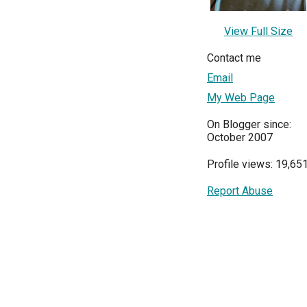
View Full Size
Contact me
Email
My Web Page
On Blogger since:
October 2007
Profile views: 19,65
Report Abuse