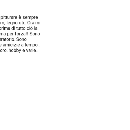
 pitturare è sempre
etro, legno etc. Ora mi
rima di tutto ciò la
 ma per forza!! Sono
ratorio. Sono
 amicizie a tempo...
ro, hobby e varie...