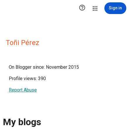

Sign in
Toñi Pérez
On Blogger since: November 2015
Profile views: 390
Report Abuse
My blogs