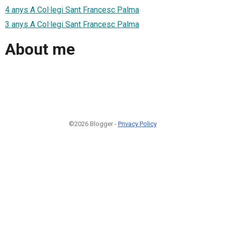
4 anys A Col·legi Sant Francesc Palma
3 anys A Col·legi Sant Francesc Palma
About me
©2026 Blogger -
Privacy Policy