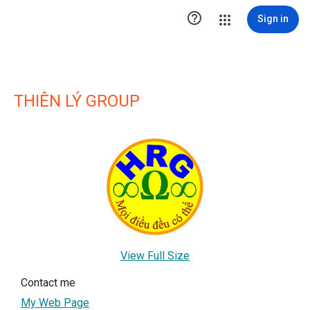

Sign in
THIÊN LÝ GROUP
View Full Size
Contact me
My Web Page