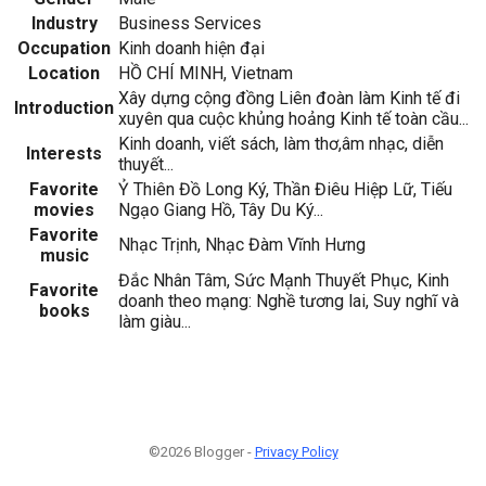
Industry
Business Services
Occupation
Kinh doanh hiện đại
Location
HỒ CHÍ MINH, Vietnam
Xây dựng cộng đồng Liên đoàn làm Kinh tế đi
Introduction
xuyên qua cuộc khủng hoảng Kinh tế toàn cầu...
Kinh doanh, viết sách, làm thơ,âm nhạc, diễn
Interests
thuyết...
Favorite
Ỷ Thiên Đồ Long Ký, Thần Điêu Hiệp Lữ, Tiếu
movies
Ngạo Giang Hồ, Tây Du Ký...
Favorite
Nhạc Trịnh, Nhạc Đàm Vĩnh Hưng
music
Đắc Nhân Tâm, Sức Mạnh Thuyết Phục, Kinh
Favorite
doanh theo mạng: Nghề tương lai, Suy nghĩ và
books
làm giàu...
©2026 Blogger -
Privacy Policy