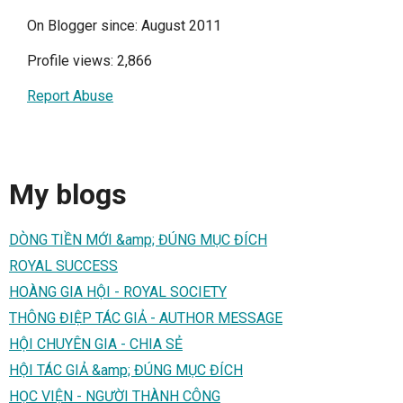
On Blogger since: August 2011
Profile views: 2,866
Report Abuse
My blogs
DÒNG TIỀN MỚI &amp; ĐÚNG MỤC ĐÍCH
ROYAL SUCCESS
HOÀNG GIA HỘI - ROYAL SOCIETY
THÔNG ĐIỆP TÁC GIẢ - AUTHOR MESSAGE
HỘI CHUYÊN GIA - CHIA SẺ
HỘI TÁC GIẢ &amp; ĐÚNG MỤC ĐÍCH
HỌC VIỆN - NGƯỜI THÀNH CÔNG