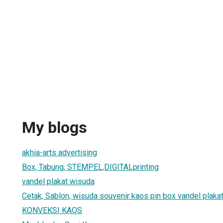
My blogs
akhia-arts advertising
Box, Tabung, STEMPEL,DIGITALprinting
vandel plakat wisuda
Cetak, Sablon, wisuda souvenir kaos pin box vandel plakat
KONVEKSI KAOS