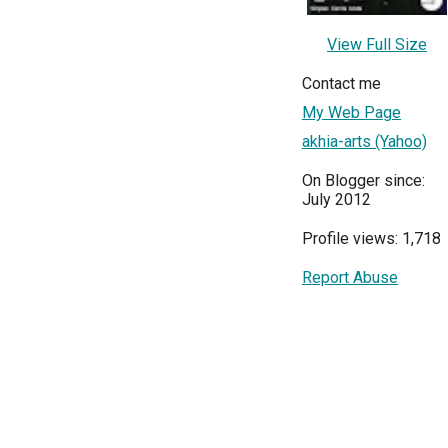
View Full Size
Contact me
My Web Page
akhia-arts (Yahoo)
On Blogger since:
July 2012
Profile views: 1,718
Report Abuse