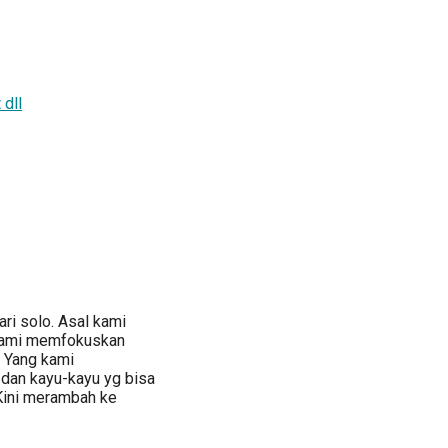
 dll
ri solo. Asal kami
kami memfokuskan
 Yang kami
 dan kayu-kayu yg bisa
 Kini merambah ke