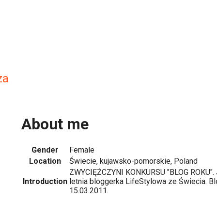
za
About me
Gender
Female
Location
Świecie, kujawsko-pomorskie, Poland
ZWYCIĘŻCZYNI KONKURSU "BLOG ROKU". Je
Introduction
letnia bloggerka LifeStylowa ze Świecia. B
15.03.2011.