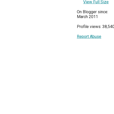
View Full Size
On Blogger since:
March 2011
Profile views: 38,54
Report Abuse