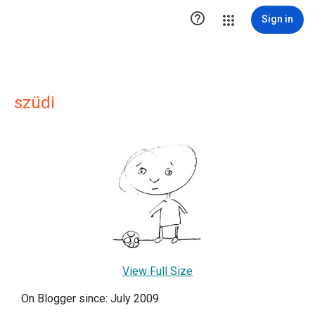

Sign in
szüdi
View Full Size
On Blogger since: July 2009