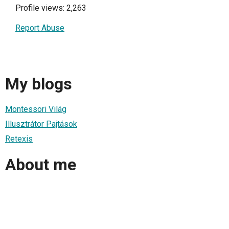
Profile views: 2,263
Report Abuse
My blogs
Montessori Világ
Illusztrátor Pajtások
Retexis
About me