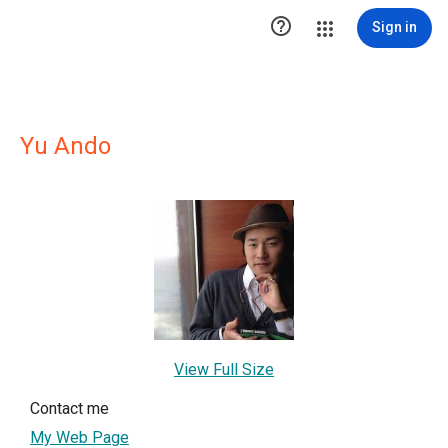

Sign in
Yu Ando
View Full Size
Contact me
My Web Page