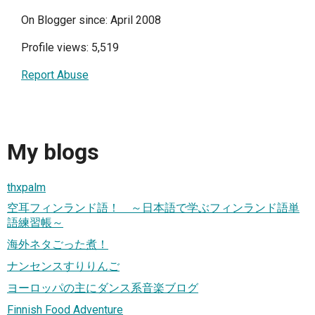
On Blogger since: April 2008
Profile views: 5,519
Report Abuse
My blogs
thxpalm
空耳フィンランド語！ ～日本語で学ぶフィンランド語単
語練習帳～
海外ネタごった煮！
ナンセンスすりりんご
ヨーロッパの主にダンス系音楽ブログ
Finnish Food Adventure