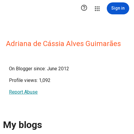

Sign in
Adriana de Cássia Alves Guimarães
On Blogger since: June 2012
Profile views: 1,092
Report Abuse
My blogs