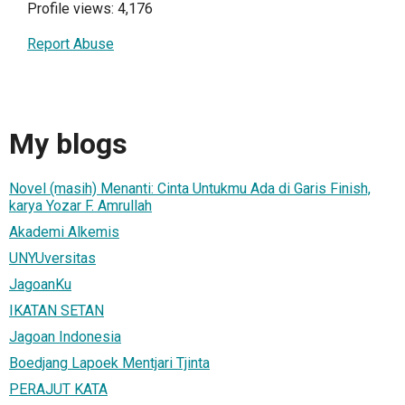
Profile views: 4,176
Report Abuse
My blogs
Novel (masih) Menanti: Cinta Untukmu Ada di Garis Finish,
karya Yozar F. Amrullah
Akademi Alkemis
UNYUversitas
JagoanKu
IKATAN SETAN
Jagoan Indonesia
Boedjang Lapoek Mentjari Tjinta
PERAJUT KATA