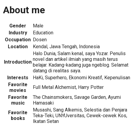
About me
Gender
Male
Industry
Education
Occupation
Dosen
Location
Kendal, Jawa Tengah, Indonesia
Halo Dunia, Salam kenal, saya Yozar. Penulis
novel dan artikel ilmiah yang masih terus
Introduction
belajar. Kadang-kadang juga ngeblog. Selamat
datang di realitas saya.
Interests
HaKi, Superhero, Ekonomi Kreatif, Kepenulisan
Favorite
Full Metal Alchemist, Harry Potter
movies
Favorite
The Chainsmokers, Savage Garden, Ayumi
music
Hamasaki
Musashi, Sang Alkemis, Selestia dan Penjara
Favorite
Teka-Teki, UNYUversitas, Cewek-cewek Kos,
books
Ikatan Setan