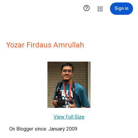

Sign in
Yozar Firdaus Amrullah
View Full Size
On Blogger since: January 2009