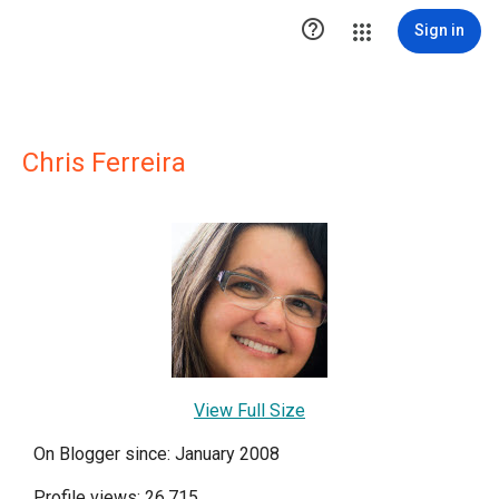

Sign in
Chris Ferreira
View Full Size
On Blogger since: January 2008
Profile views: 26,715