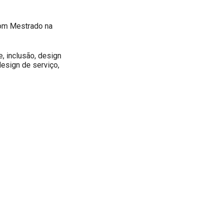
com Mestrado na
e, inclusão, design
design de serviço,