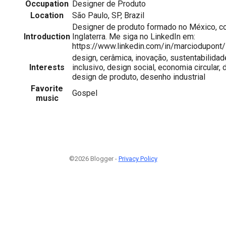
Occupation
Designer de Produto
Location
São Paulo, SP, Brazil
Designer de produto formado no México, 
Introduction
Inglaterra. Me siga no LinkedIn em:
https://www.linkedin.com/in/marciodupont/
design, cerâmica, inovação, sustentabilidad
Interests
inclusivo, design social, economia circular, 
design de produto, desenho industrial
Favorite
Gospel
music
©2026 Blogger -
Privacy Policy