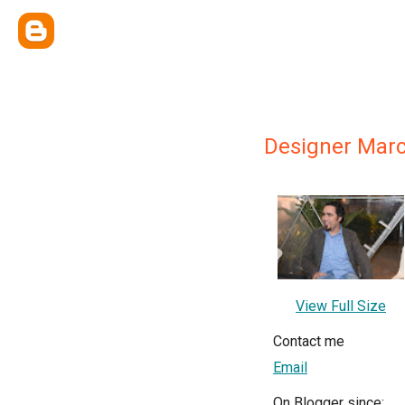
Designer Marc
View Full Size
Contact me
Email
On Blogger since: