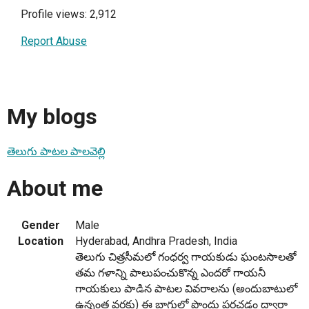
Profile views: 2,912
Report Abuse
My blogs
తెలుగు పాటల పాలవెల్లి
About me
Gender
Male
Location
Hyderabad, Andhra Pradesh, India
తెలుగు చిత్రసీమలో గంధర్వ గాయకుడు ఘంటసాలతో
తమ గళాన్ని పాలుపంచుకొన్న ఎందరో గాయనీ
గాయకులు పాడిన పాటల వివరాలను (అందుబాటులో
ఉన్నంత వరకు) ఈ బ్లాగులో పొందు పరచడం ద్వారా