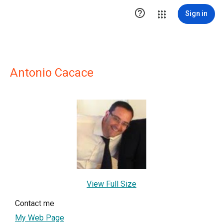

Sign in
Antonio Cacace
View Full Size
Contact me
My Web Page