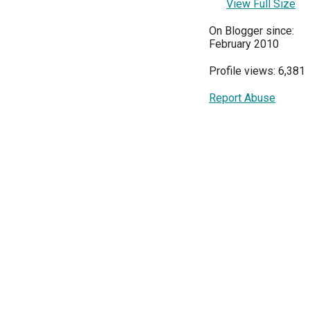
View Full Size
On Blogger since:
February 2010
Profile views: 6,381
Report Abuse