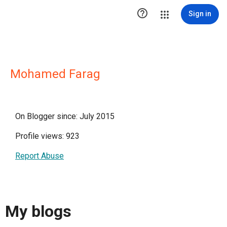

Sign in
Mohamed Farag
On Blogger since: July 2015
Profile views: 923
Report Abuse
My blogs