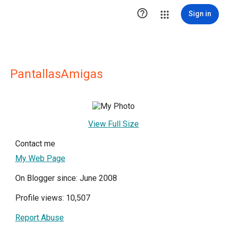

Sign in
PantallasAmigas
View Full Size
Contact me
My Web Page
On Blogger since: June 2008
Profile views: 10,507
Report Abuse