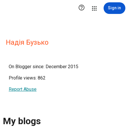

Sign in
Надія Бузько
On Blogger since: December 2015
Profile views: 862
Report Abuse
My blogs