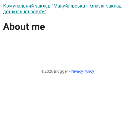
Комунальний заклад "Мануйлівська гімназія-заклад
дошкільної освіти"
About me
©2026 Blogger -
Privacy Policy