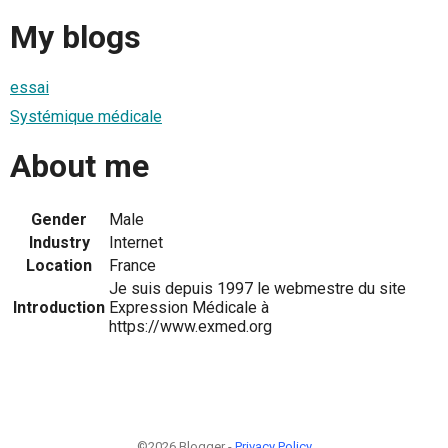
My blogs
essai
Systémique médicale
About me
Gender
Male
Industry
Internet
Location
France
Je suis depuis 1997 le webmestre du site
Introduction
Expression Médicale à
https://www.exmed.org
©2026 Blogger -
Privacy Policy