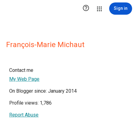

Sign in
François-Marie Michaut
Contact me
My Web Page
On Blogger since: January 2014
Profile views: 1,786
Report Abuse