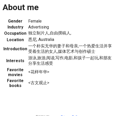
About me
Gender
Female
Industry
Advertising
独立制片人,自由撰稿人,
Occupation
悉尼, Australia
Location
一个朴实无华的妻子和母亲,一个热爱生活并享
Introduction
受着生活的女人,媒体艺术与创作硕士
游泳,旅游,阅读,写作,电影,和孩子一起玩,和朋友
Interests
分享生活感受
Favorite
<花样年华>
movies
Favorite
<古文观止>
books