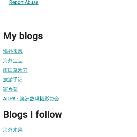
Report Abuse
My blogs
海外来风
海外宝宝
雨田草禾刀
旅游手记
家乡菜
ADPA - 澳洲数码摄影协会
Blogs I follow
海外来风