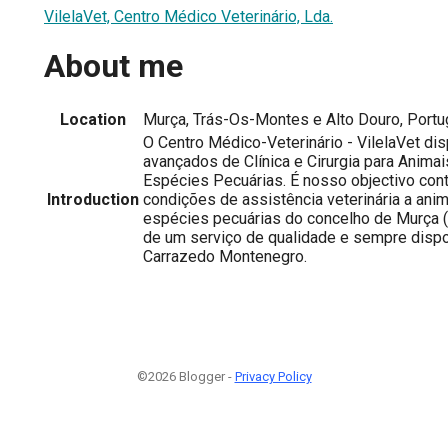
VilelaVet, Centro Médico Veterinário, Lda.
About me
Location
Murça, Trás-Os-Montes e Alto Douro, Portu
O Centro Médico-Veterinário - VilelaVet dis
avançados de Clínica e Cirurgia para Anima
Espécies Pecuárias. É nosso objectivo contr
Introduction
condições de assistência veterinária a ani
espécies pecuárias do concelho de Murça (e
de um serviço de qualidade e sempre disp
Carrazedo Montenegro.
©2026 Blogger -
Privacy Policy