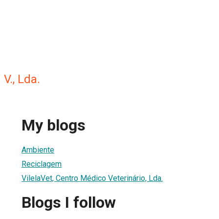
 V., Lda.
My blogs
Ambiente
Reciclagem
VilelaVet, Centro Médico Veterinário, Lda.
Blogs I follow