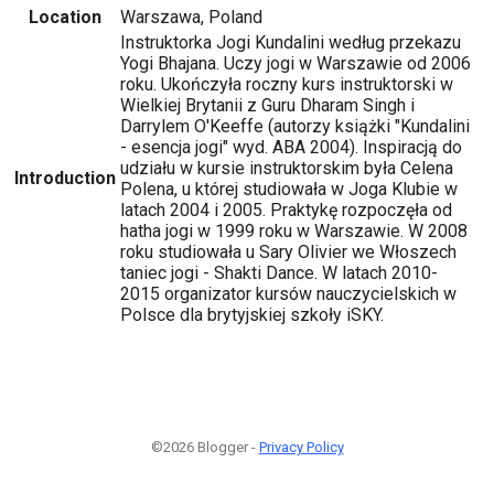
Location
Warszawa, Poland
Instruktorka Jogi Kundalini według przekazu
Yogi Bhajana. Uczy jogi w Warszawie od 2006
roku. Ukończyła roczny kurs instruktorski w
Wielkiej Brytanii z Guru Dharam Singh i
Darrylem O'Keeffe (autorzy książki "Kundalini
- esencja jogi" wyd. ABA 2004). Inspiracją do
udziału w kursie instruktorskim była Celena
Introduction
Polena, u której studiowała w Joga Klubie w
latach 2004 i 2005. Praktykę rozpoczęła od
hatha jogi w 1999 roku w Warszawie. W 2008
roku studiowała u Sary Olivier we Włoszech
taniec jogi - Shakti Dance. W latach 2010-
2015 organizator kursów nauczycielskich w
Polsce dla brytyjskiej szkoły iSKY.
©2026 Blogger -
Privacy Policy