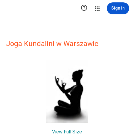

Sign in
Joga Kundalini w Warszawie
View Full Size