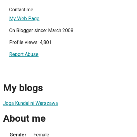
Contact me
My Web Page
On Blogger since: March 2008
Profile views: 4,801
Report Abuse
My blogs
Joga Kundalini Warszawa
About me
Gender
Female