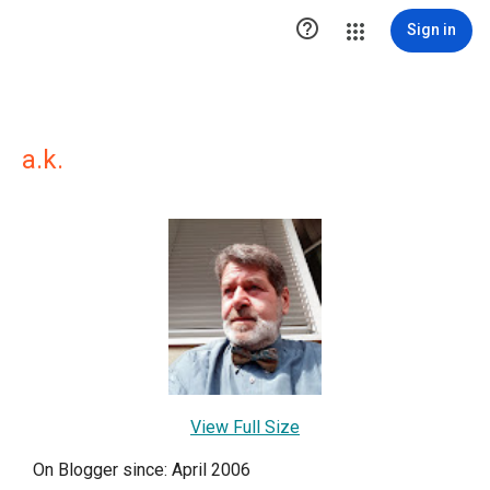

Sign in
a.k.
View Full Size
On Blogger since: April 2006