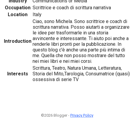
Industry
Communications or Media
Occupation
Scrittrice e coach di scrittura narrativa
Location
Italy
Ciao, sono Michela. Sono scrittrice e coach di
scrittura narrativa. Posso aiutarti a organizzare
le idee per trasformarle in una storia
avvincente e interessante. Ti aiuto poi anche a
Introduction
renderle libri pronti per la pubblicazione. In
questo blog c'è anche una parte più intima di
me. Quella che non posso mostrare del tutto
nei miei libri e nei miei corsi.
Scrittura, Teatro, Natura Umana, Letteratura,
Interests
Storia del Mito,Tarologia, Consumatrice (quasi)
ossessiva di serie TV
©2026 Blogger -
Privacy Policy