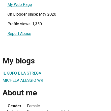
My Web Page
On Blogger since: May 2020
Profile views: 1,350
Report Abuse
My blogs
IL GUFO E LA STREGA
MICHELA ALESSIO WR
About me
Gender
Female