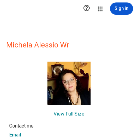

Sign in
Michela Alessio Wr
View Full Size
Contact me
Email