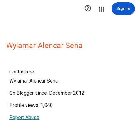

Sign in
Wylamar Alencar Sena
Contact me
Wylamar Alencar Sena
On Blogger since: December 2012
Profile views: 1,040
Report Abuse