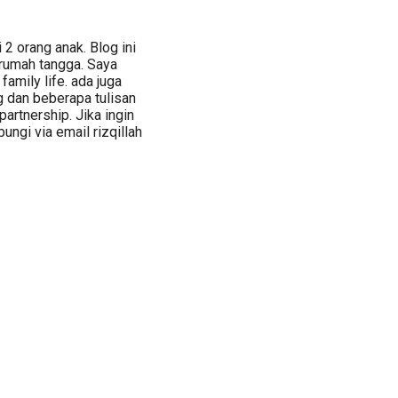
 2 orang anak. Blog ini
 rumah tangga. Saya
family life. ada juga
ng dan beberapa tulisan
partnership. Jika ingin
ngi via email rizqillah