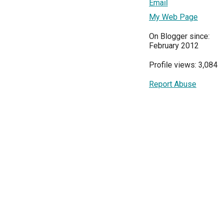
Email
My Web Page
On Blogger since:
February 2012
Profile views: 3,084
Report Abuse