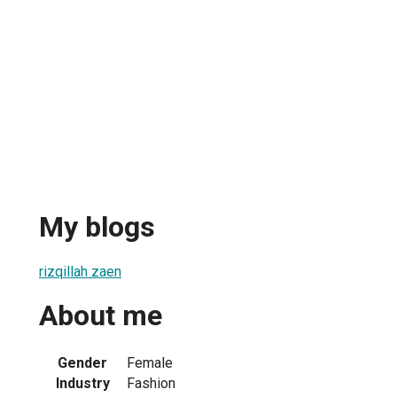
My blogs
rizqillah zaen
About me
Gender
Female
Industry
Fashion