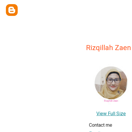
Rizqillah Zaen
View Full Size
Contact me