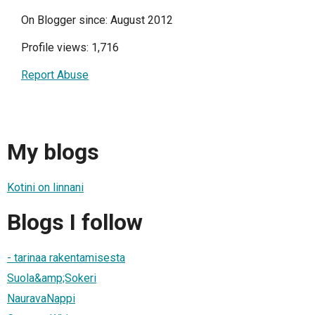
On Blogger since: August 2012
Profile views: 1,716
Report Abuse
My blogs
Kotini on linnani
Blogs I follow
- tarinaa rakentamisesta
Suola&amp;Sokeri
NauravaNappi