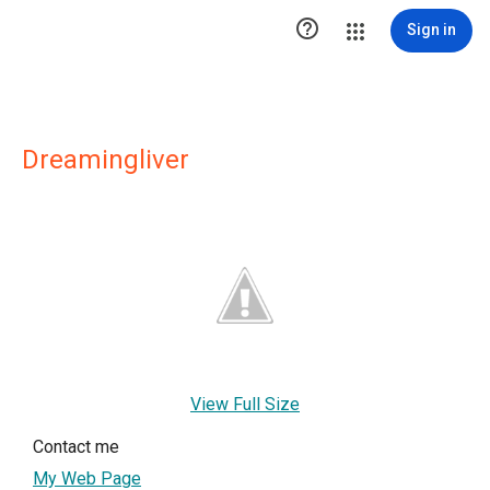

Sign in
Dreamingliver
View Full Size
Contact me
My Web Page