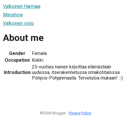
Valkoinen Harmaja
Minishow
Valkoinen visio
About me
Gender
Female
Occupation
Kokki
25-vuotias nainen kirjoittaa elämästään
Introduction
uudessa, itserakennetussa omakotitalossa
Pohjois-Pohjanmaalla. Tervetuloa mukaan! :-)
©2026 Blogger -
Privacy Policy