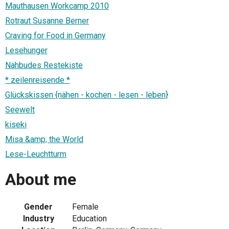
Mauthausen Workcamp 2010
Rotraut Susanne Berner
Craving for Food in Germany
Lesehunger
Nähbudes Restekiste
* zeilenreisende *
Glückskissen {nähen - kochen - lesen - leben}
Seewelt
kiseki
Misa &amp; the World
Lese-Leuchtturm
About me
Gender
Female
Industry
Education