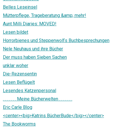
Belles Leseinsel
Mütterpflege, Trageberatung &amp; mehr!
Aunt Milli Diaries: MOVED!
Lesen bildet
Horrorbienes und Steppenwolfs Buchbesprechungen
Nele Neuhaus und ihre Bücher
Der muss haben Sieben Sachen
unklar woher
Die-Rezensentin
Lesen Beflügelt
Lesendes Katzenpersonal
. . . . . . . Meine Bücherwelten . . . . . . .
Eric Carle Blog
<center><big>Katrins BücherBude</big></center>
The Bookworms