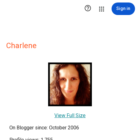

Sign in
Charlene
View Full Size
On Blogger since: October 2006
Profile views: 1,755