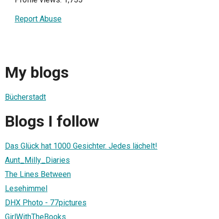
Report Abuse
My blogs
Bücherstadt
Blogs I follow
Das Glück hat 1000 Gesichter. Jedes lächelt!
Aunt_Milly_Diaries
The Lines Between
Lesehimmel
DHX Photo - 77pictures
GirlWithTheBooks