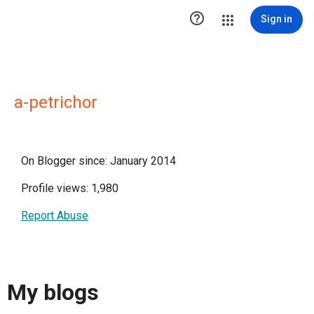

Sign in
a-petrichor
On Blogger since: January 2014
Profile views: 1,980
Report Abuse
My blogs